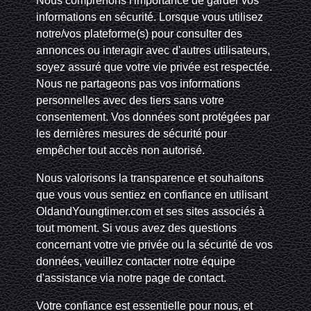
Nous comprenons l'importance de garder vos
informations en sécurité. Lorsque vous utilisez
notre/vos plateforme(s) pour consulter des
annonces ou interagir avec d'autres utilisateurs,
soyez assuré que votre vie privée est respectée.
Nous ne partageons pas vos informations
personnelles avec des tiers sans votre
consentement. Vos données sont protégées par
les dernières mesures de sécurité pour
empêcher tout accès non autorisé.
Nous valorisons la transparence et souhaitons
que vous vous sentiez en confiance en utilisant
OldandYoungtimer.com et ses sites associés à
tout moment. Si vous avez des questions
concernant votre vie privée ou la sécurité de vos
données, veuillez contacter notre équipe
d'assistance via notre page de contact.
Votre confiance est essentielle pour nous, et