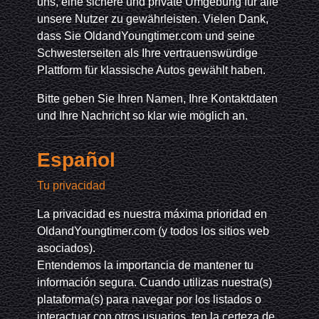
uns, eine sichere und private Umgebung für alle
unsere Nutzer zu gewährleisten. Vielen Dank,
dass Sie OldandYoungtimer.com und seine
Schwesterseiten als Ihre vertrauenswürdige
Plattform für klassische Autos gewählt haben.
Bitte geben Sie Ihren Namen, Ihre Kontaktdaten
und Ihre Nachricht so klar wie möglich an.
Español
Tu privacidad
La privacidad es nuestra máxima prioridad en
OldandYoungtimer.com (y todos los sitios web
asociados).
Entendemos la importancia de mantener tu
información segura. Cuando utilizas nuestra(s)
plataforma(s) para navegar por los listados o
interactuar con otros usuarios, ten la certeza de