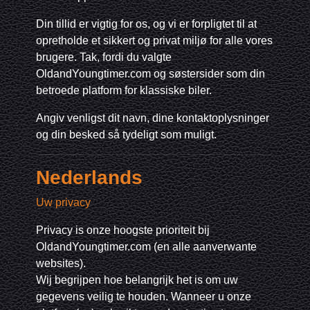
Din tillid er vigtig for os, og vi er forpligtet til at
opretholde et sikkert og privat miljø for alle vores
brugere. Tak, fordi du valgte
OldandYoungtimer.com og søstersider som din
betroede platform for klassiske biler.
Angiv venligst dit navn, dine kontaktoplysninger
og din besked så tydeligt som muligt.
Nederlands
Uw privacy
Privacy is onze hoogste prioriteit bij
OldandYoungtimer.com (en alle aanverwante
websites).
Wij begrijpen hoe belangrijk het is om uw
gegevens veilig te houden. Wanneer u onze