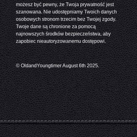
możesz być pewny, że Twoja prywatność jest
szanowana. Nie udostępniamy Twoich danych
osobowych stronom trzecim bez Twojej zgody.
Twoje dane są chronione za pomocą
najnowszych środków bezpieczeństwa, aby
zapobiec nieautoryzowanemu dostępowi.
© OldandYoungtimer August 6th 2025.