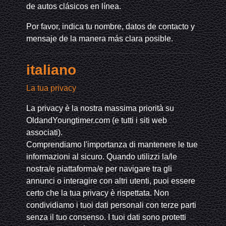
de autos clásicos en línea.
Por favor, indica tu nombre, datos de contacto y
mensaje de la manera más clara posible.
italiano
La tua privacy
La privacy è la nostra massima priorità su
OldandYoungtimer.com (e tutti i siti web
associati).
Comprendiamo l'importanza di mantenere le tue
informazioni al sicuro. Quando utilizzi la/le
nostra/e piattaforma/e per navigare tra gli
annunci o interagire con altri utenti, puoi essere
certo che la tua privacy è rispettata. Non
condividiamo i tuoi dati personali con terze parti
senza il tuo consenso. I tuoi dati sono protetti