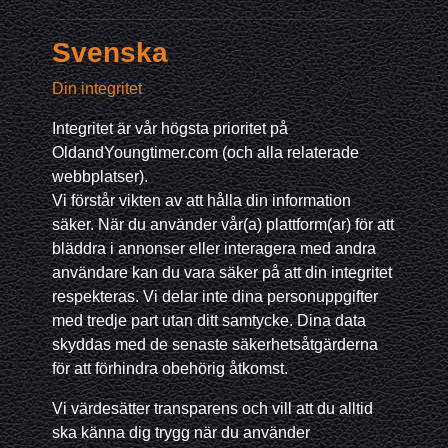
Svenska
Din integritet
Integritet är vår högsta prioritet på
OldandYoungtimer.com (och alla relaterade
webbplatser).
Vi förstår vikten av att hålla din information
säker. När du använder vår(a) plattform(ar) för att
bläddra i annonser eller interagera med andra
användare kan du vara säker på att din integritet
respekteras. Vi delar inte dina personuppgifter
med tredje part utan ditt samtycke. Dina data
skyddas med de senaste säkerhetsåtgärderna
för att förhindra obehörig åtkomst.
Vi värdesätter transparens och vill att du alltid
ska känna dig trygg när du använder