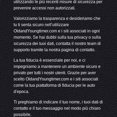
utilizzando le più recenti misure di sicurezza per
prevenire accessi non autorizzati.
Valorizziamo la trasparenza e desideriamo che
tu ti senta sicuro nell'utilizzare
OldandYoungtimer.com e i siti associati in ogni
momento. Se hai dubbi sulla tua privacy o sulla
sicurezza dei tuoi dati, contatta il nostro team di
supporto tramite la nostra pagina di contatto.
La tua fiducia è essenziale per noi, e ci
impegniamo a mantenere un ambiente sicuro e
privato per tutti i nostri utenti. Grazie per aver
scelto OldandYoungtimer.com e i siti associati
come la tua piattaforma di fiducia per le auto
d'epoca.
Ti preghiamo di indicare il tuo nome, i tuoi dati di
contatto e il tuo messaggio nel modo più chiaro
possibile.