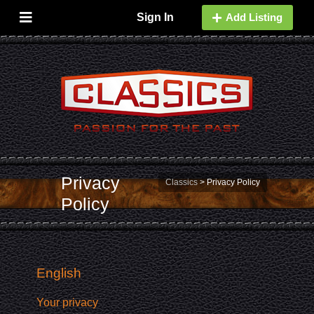
Sign In
Add Listing
Privacy
Classics
>
Privacy Policy
Policy
English
Your privacy