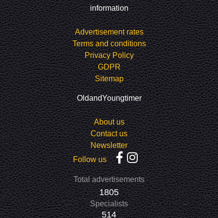
information
Advertisement rates
Terms and conditions
Privacy Policy
GDPR
Sitemap
OldandYoungtimer
About us
Contact us
Newsletter
Follow us
Total advertisements
1805
Specialists
514