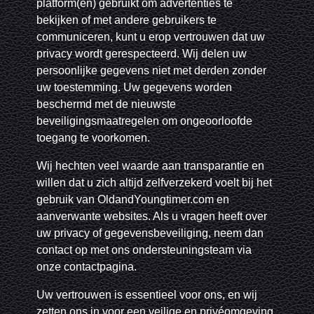
platform(en) gebruikt om advertenties te
bekijken of met andere gebruikers te
communiceren, kunt u erop vertrouwen dat uw
privacy wordt gerespecteerd. Wij delen uw
persoonlijke gegevens niet met derden zonder
uw toestemming. Uw gegevens worden
beschermd met de nieuwste
beveiligingsmaatregelen om ongeoorloofde
toegang te voorkomen.
Wij hechten veel waarde aan transparantie en
willen dat u zich altijd zelfverzekerd voelt bij het
gebruik van OldandYoungtimer.com en
aanverwante websites. Als u vragen heeft over
uw privacy of gegevensbeveiliging, neem dan
contact op met ons ondersteuningsteam via
onze contactpagina.
Uw vertrouwen is essentieel voor ons, en wij
zetten ons in voor een veilige en privéomgeving